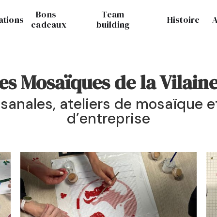
Bons
Team
ations
Histoire
A
cadeaux
building
es Mosaïques de la Vilaine
isanales, ateliers de mosaïque
d’entreprise