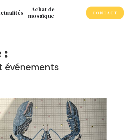
Achat de
ctualités
CONTACT
mosaïque
 :
 et événements