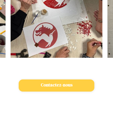
Contactez-nous