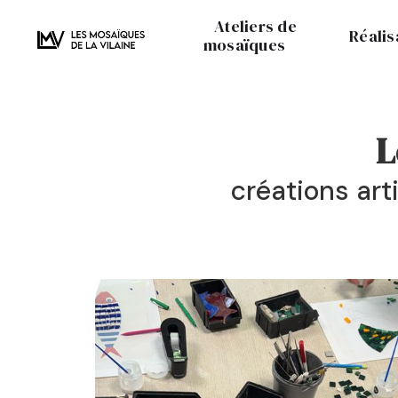
Ateliers de
Réalis
mosaïques
L
créations art